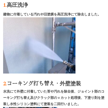
1.
高圧洗浄
建物に付着している汚れや旧塗膜を高圧洗浄にて除去しました。
2.
コーキング打ち替え・
外壁塗装
水洗にて外壁に付着していた苔や汚れを除去後、ジョイント部のコ
ーキング打ち替え及びクラック部のｖカット処理後、下塗り剤を塗
装し水性シリコン塗料にて塗装を二回行いました。