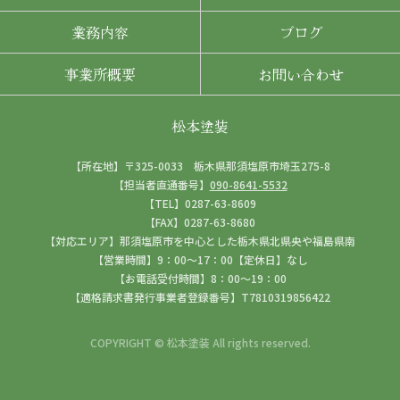
業務内容
ブログ
事業所概要
お問い合わせ
松本塗装
【所在地】〒325-0033 栃木県那須塩原市埼玉275-8
【担当者直通番号】
090-8641-5532
【TEL】0287-63-8609
【FAX】0287-63-8680
【対応エリア】那須塩原市を中心とした栃木県北県央や福島県南
【営業時間】9：00～17：00【定休日】なし
【お電話受付時間】8：00～19：00
【適格請求書発行事業者登録番号】T7810319856422
COPYRIGHT © 松本塗装 All rights reserved.