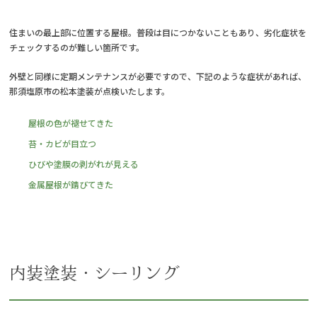
住まいの最上部に位置する屋根。普段は目につかないこともあり、劣化症状を
チェックするのが難しい箇所です。
外壁と同様に定期メンテナンスが必要ですので、下記のような症状があれば、
那須塩原市の松本塗装が点検いたします。
屋根の色が褪せてきた
苔・カビが目立つ
ひびや塗膜の剥がれが見える
金属屋根が錆びてきた
内装塗装・シーリング
内装塗装