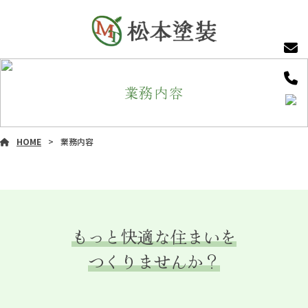
業務内容
HOME
業務内容
もっと快適な住まいを
外壁塗装
屋根塗装
つくりませんか？
内装塗装
シーリング
その他工事