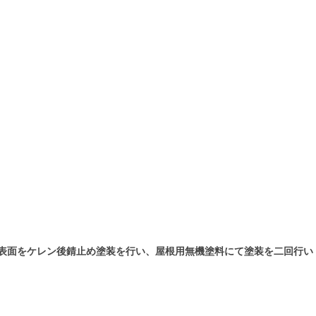
表面をケレン後錆止め塗装を行い、屋根用無機塗料にて塗装を二回行い