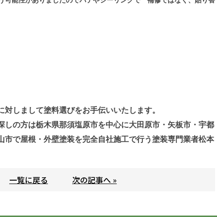
う可能性がありましたのでパテやシーリングで 補修ではなく、貼り替
に対しまして塗料選びをお手伝いいたします。
探しの方は栃木県那須塩原市を中心に大田原市・矢板市・宇都
山市で屋根・外壁塗装を完全自社施工で行う塗装専門業者松本
一覧に戻る
次の記事へ »