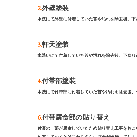
2.
外壁塗装
水洗にて外壁に付着していた苔や汚れを除去後、下
3.
軒天塗装
水洗いにて付着していた苔や汚れを除去後、下塗り
4.
付帯部塗装
水洗にて付帯部に付着していた苔や汚れを除去後、
6.
付帯腐食部の貼り替え
付帯の一部が腐食していたため貼り替え工事をおこ