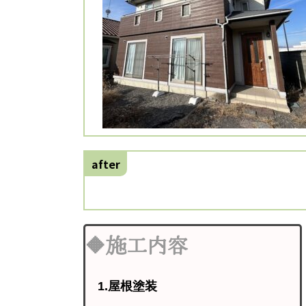
after
🔶施工内容
1.屋根塗装