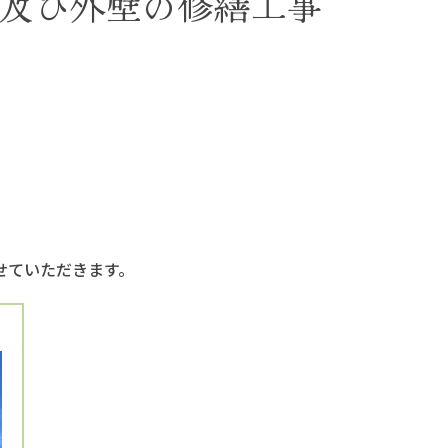
及び外壁の修繕工事
。
せていただきます。