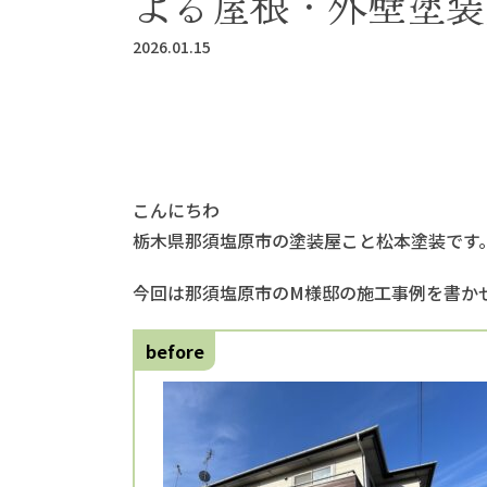
よる屋根・外壁塗装
2026.01.15
こんにちわ
栃木県那須塩原市の塗装屋こと松本塗装です
今回は那須塩原市のM様邸の施工事例を書か
before