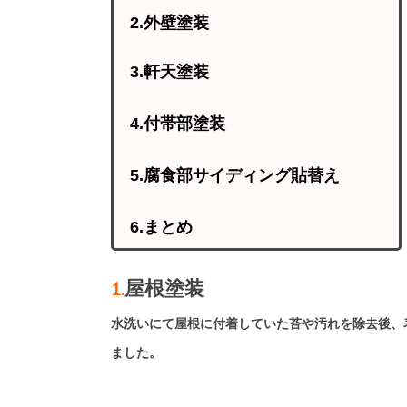
2.外壁塗装
3.軒天塗装
4.付帯部塗装
5.腐食部サイディング貼替え
6.まとめ
1.
屋根塗装
水洗いにて屋根に付着していた苔や汚れを除去後、
ました。