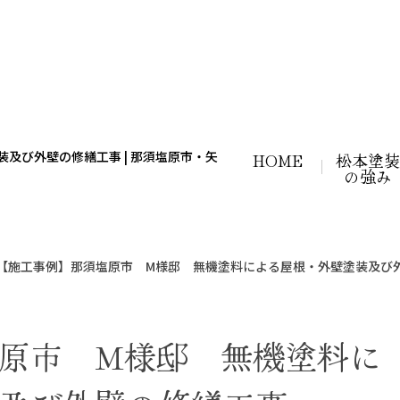
HOME
松本塗装
の強み
【施工事例】那須塩原市 M様邸 無機塗料による屋根・外壁塗装及び
ブログ
原市 M様邸 無機塗料に