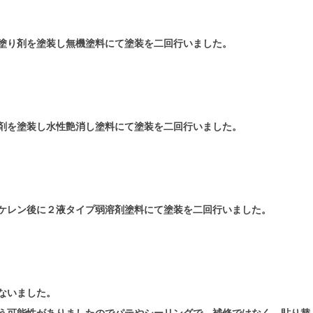
塗り剤を塗装し無機塗料にて塗装を二回行いました。
剤を塗装し水性艶消し塗料にて塗装を二回行いました。
ケレン後に２液タイプ弱溶剤塗料にて塗装を二回行いました。
ないました。