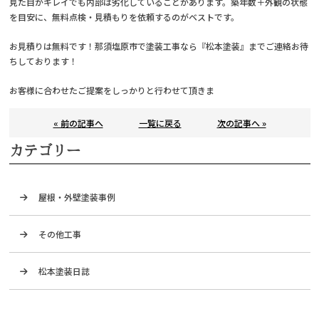
見た目がキレイでも内部は劣化していることがあります。築年数＋外観の状態
を目安に、無料点検・見積もりを依頼するのがベストです。
お見積りは無料です！那須塩原市で塗装工事なら『松本塗装』までご連絡お待
ちしております！
お客様に合わせたご提案をしっかりと行わせて頂きま
« 前の記事へ
一覧に戻る
次の記事へ »
カテゴリー
屋根・外壁塗装事例
その他工事
松本塗装日誌