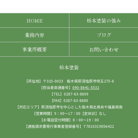
HOME
松本塗装の強み
業務内容
ブログ
事業所概要
お問い合わせ
松本塗装
【所在地】〒325-0033 栃木県那須塩原市埼玉275-8
【担当者直通番号】
090-8641-5532
【TEL】0287-63-8609
【FAX】0287-63-8680
【対応エリア】那須塩原市を中心とした栃木県北県央や福島県南
【営業時間】9：00～17：00【定休日】なし
【お電話受付時間】8：00～19：00
【適格請求書発行事業者登録番号】T7810319856422