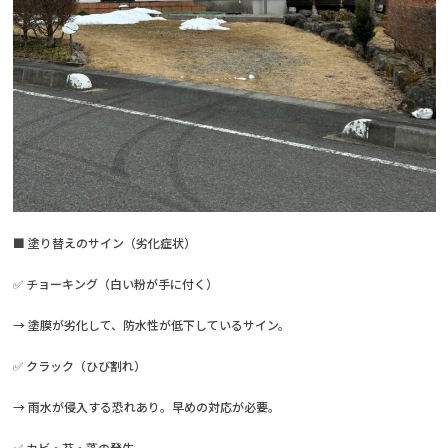
■ 塗り替えのサイン（劣化症状）
✅ チョーキング（白い粉が手に付く）
→ 塗膜が劣化して、防水性が低下しているサイン。
✅ クラック（ひび割れ）
→ 雨水が侵入する恐れあり。早めの対応が必要。
✅ カビ・苔・藻の発生